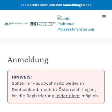
Zum
+++ Bereits über 300.000 Anmeldungen +++
Inhalt
springen
Anmeldung
HINWEIS:
Sollte Ihr Hauptwohnsitz weder in
Deutschland, noch in Österreich liegen,
ist die Registrierung
leider nicht
möglich.